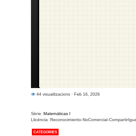
44 visualitzacions
· Feb 16, 2026
Sèrie:
Matemáticas I
Llicència: Reconocimiento-NoComercial-CompartirIgu
CATEGORIES