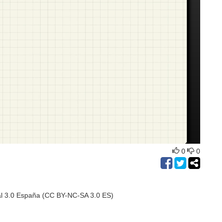
0
0
al 3.0 España (CC BY-NC-SA 3.0 ES)