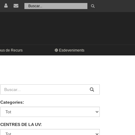
Tramet
Buscar
pus de Recurs
🔴 Esdeveniments
Categories:
CENTRES DE LA UV: