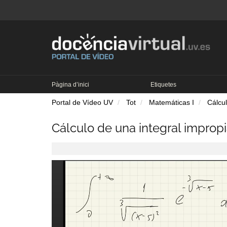
Pàgina d’inici
Etiquetes
Portal de Vídeo UV
Tot
Matemáticas I
Cálcul
Cálculo de una integral improp