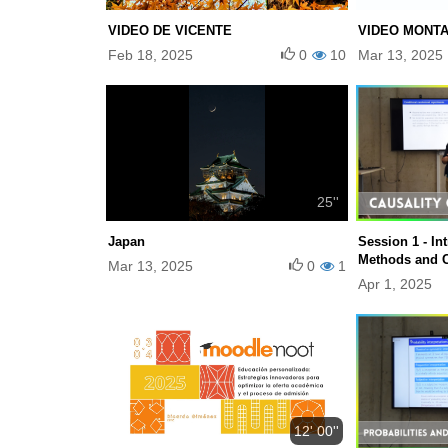
VIDEO DE VICENTE
VIDEO MONT
Feb 18, 2025
0
10
Mar 13, 2025
25''
Japan
Session 1 - In
Methods and C
Mar 13, 2025
0
1
Apr 1, 2025
12' 00''