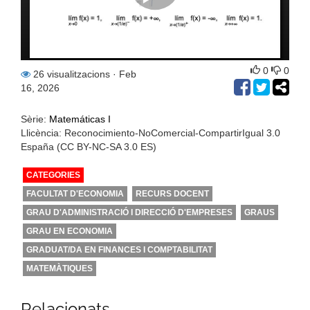
0
0
26 visualitzacions
· Feb
16, 2026
Sèrie:
Matemáticas I
Llicència: Reconocimiento-NoComercial-CompartirIgual 3.0
España (CC BY-NC-SA 3.0 ES)
CATEGORIES
FACULTAT D'ECONOMIA
RECURS DOCENT
GRAU D'ADMINISTRACIÓ I DIRECCIÓ D'EMPRESES
GRAUS
GRAU EN ECONOMIA
GRADUAT/DA EN FINANCES I COMPTABILITAT
MATEMÀTIQUES
Relacionats