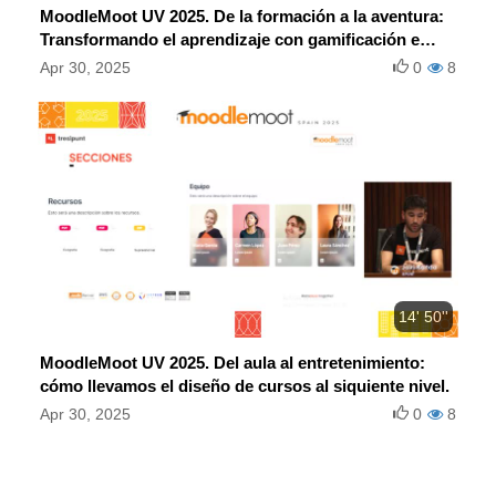
MoodleMoot UV 2025. De la formación a la aventura:
Transformando el aprendizaje con gamificación e
interactividad en Moodle.
Apr 30, 2025
0
8
14' 50''
MoodleMoot UV 2025. Del aula al entretenimiento:
cómo llevamos el diseño de cursos al siquiente nivel.
Apr 30, 2025
0
8