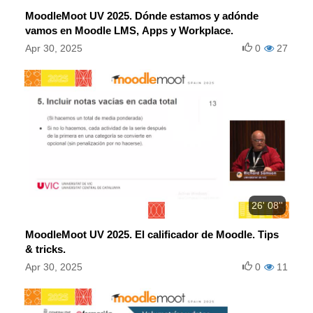
MoodleMoot UV 2025. Dónde estamos y adónde
vamos en Moodle LMS, Apps y Workplace.
Apr 30, 2025
0
27
26' 08''
MoodleMoot UV 2025. El calificador de Moodle. Tips
& tricks.
Apr 30, 2025
0
11