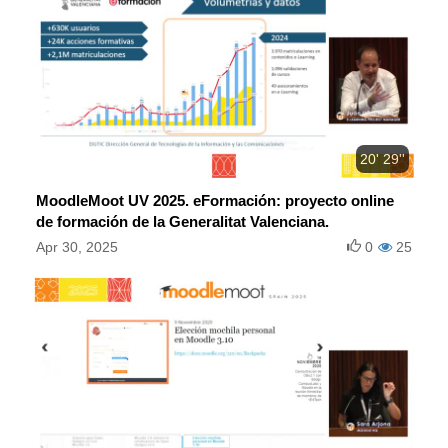
20' 29''
MoodleMoot UV 2025. eFormación: proyecto online
de formación de la Generalitat Valenciana.
Apr 30, 2025
0
25