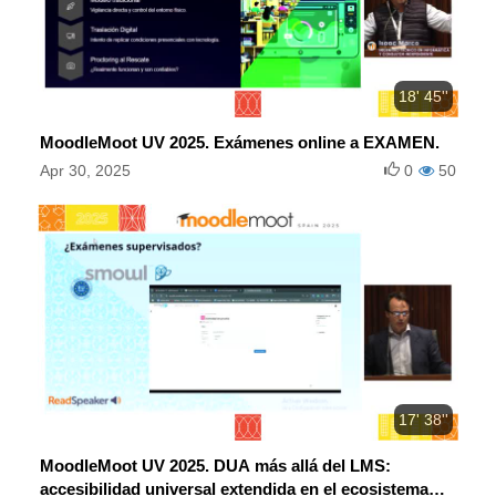
18' 45''
MoodleMoot UV 2025. Exámenes online a EXAMEN.
Apr 30, 2025
0
50
17' 38''
MoodleMoot UV 2025. DUA más allá del LMS:
accesibilidad universal extendida en el ecosistema