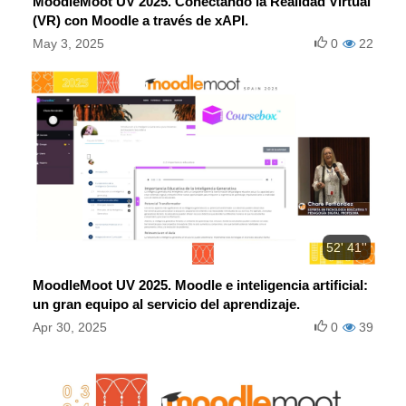
MoodleMoot UV 2025. Conectando la Realidad Virtual
(VR) con Moodle a través de xAPI.
May 3, 2025
0
22
52' 41''
MoodleMoot UV 2025. Moodle e inteligencia artificial:
un gran equipo al servicio del aprendizaje.
Apr 30, 2025
0
39