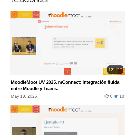
12' 21''
MoodleMoot UV 2025. mConnect: integración fluida
entre Moodle y Teams.
May 19, 2025
0
18