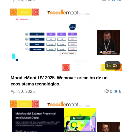
15' 09''
MoodleMoot UV 2025. Wemove: creación de un
ecosistema tecnológico.
Apr 30, 2025
0
5